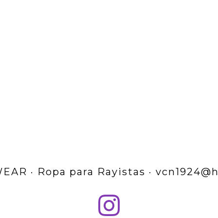
EAR · Ropa para Rayistas · vcn1924@