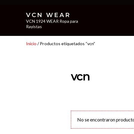
VCN WEAR
VCN 1924 WEAR Ropa para
Rayistas
Inicio
/ Productos etiquetados “vcn”
vcn
No se encontraron producto